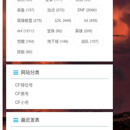
装备
(137)
加点
(272)
DNF
(2090)
英雄联盟
(275)
LOL
(449)
lol
(435)
dnf
(1211)
宝珠
(82)
英雄
(205)
觉醒
(154)
地下城
(146)
战队
(107)
技能
(82)
网站分类
CF排位号
CF黑号
CF小号
最近发表