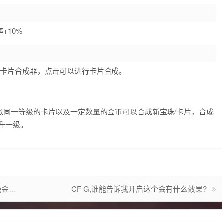
+10%
的卡片合成器，点击可以进行卡片合成。
张同一等级的卡片以及一定数量的金币可以合成新宝珠/卡片，合成
升一级。
币?
CF G,谁能告诉我开启这个会有什么效果?