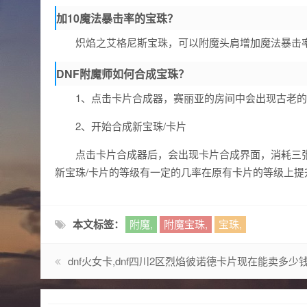
加10魔法暴击率的宝珠？
炽焰之艾格尼斯宝珠，可以附魔头肩增加魔法暴击率
DNF附魔师如何合成宝珠？
1、点击卡片合成器，赛丽亚的房间中会出现古老
2、开始合成新宝珠/卡片
点击卡片合成器后，会出现卡片合成界面，消耗三
新宝珠/卡片的等级有一定的几率在原有卡片的等级上提
本文标签：
附魔,
附魔宝珠,
宝珠,
dnf火女卡,dnf四川2区烈焰彼诺德卡片现在能卖多少钱金