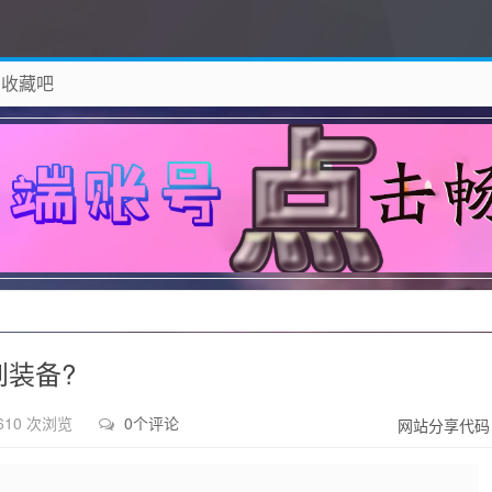
 收藏吧
除！
到装备?
610 次浏览
0个评论
网站分享代码