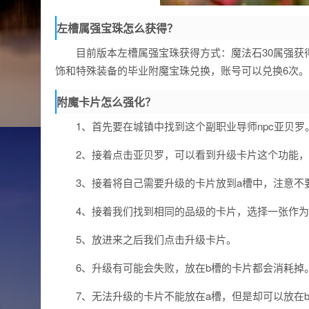
左槽属强宝珠怎么获得？
目前版本左槽属强宝珠获得方式：魔法石30属强
饰和特殊装备的毕业附魔宝珠兑换，账号可以兑换6次。
附魔卡片怎么强化？
1、首先要在城镇中找到这个副职业导师npc亚贝罗
2、接着点击亚贝罗，可以看到升级卡片这个功能
3、接着将自己需要升级的卡片放到a槽中，注意不
4、接着我们找到相同的品级的卡片，选择一张作为
5、放进来之后我们点击升级卡片。
6、升级有可能会失败，放在b槽的卡片都会消耗掉
7、无法升级的卡片不能放在a槽，但是却可以放在