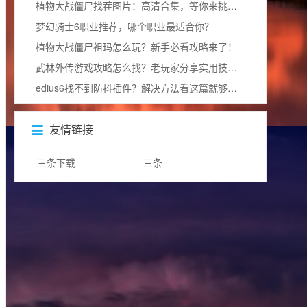
植物大战僵尸找茬图片：高清合集，等你来挑战眼力极限！
梦幻骑士6职业推荐，哪个职业最适合你？
植物大战僵尸祖玛怎么玩？新手必看攻略来了！
武林外传游戏攻略怎么找？老玩家分享实用技巧！
edius6找不到防抖插件？解决方法看这篇就够了！
友情链接
三条下载
三条