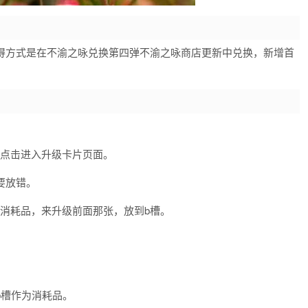
获得方式是在不渝之咏兑换第四弹不渝之咏商店更新中兑换，新增首
。
，点击进入升级卡片页面。
要放错。
消耗品，来升级前面那张，放到b槽。
。
b槽作为消耗品。