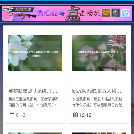
英雄联盟战队系统,王者荣耀不同区的号可以进一个战队吗?
lol战队系统,第五人格战队系统有什么好处?
英雄联盟战队系统，王者荣耀不
lol战队系统，第五人格战队系统
同区的号可以进一个战队吗？1、
有什么好处？可以领取每日的战
王者荣耀不同区是能入战队。不
队福利线索。在战队系统中玩家
01-31
12-12
过ios不能和安卓、微信不能和
可以领取每日的战队福利线索，
QQ，同系统的才可以跨区加战
积少成多也是一笔很大的收获。
队，也就是分安卓...
加入战队后能更方...