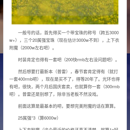
一般号的话，首先得买一个带宝珠的称号（跨五3000
w+），三个20属强宝珠（现在估计3000w不到），上下衣
附魔（2000w左右吧）。
时装肯定也得有一套吧（200快rmb左右没问题吧）。
然后想要打最新本（普雷），春节套肯定得有（就打
一套400rmb吧），现在是买不了，得等20年了。光环也得
有吧，很快，两个月后国庆套卖，也就算你一套（300rmb
吧）。普雷还是别想了，除非当老板不然没戏。
前面这算是最基本的吧，要想完美附魔的话在算算。
25属强*3（算6000w）
上下衣附魔（这个最近的价格还真不清楚，就算1e好