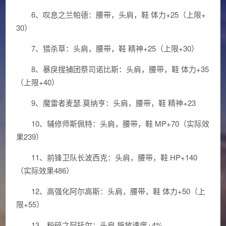
6、叹息之兰帕德：腰带，头肩，鞋 体力+25（上限+
30）
7、猎杀草：头肩，腰带，鞋 精神+25（上限+30）
8、暴戾搜捕团祭司诺比斯：头肩，腰带，鞋 体力+35
（上限+40）
9、魔雷者麦瑟.莫纳亨：头肩，腰带，鞋 精神+23
10、辅修师斯佩特：头肩，腰带，鞋 MP+70（实际效
果239）
11、前锋卫队长波西克：头肩，腰带，鞋 HP+140
（实际效果486）
12、高强化阿尔高斯：头肩，腰带，鞋 体力+50（上
限+55）
13、粉碎之阿托尔：头肩 施放速度+4%