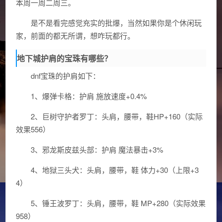
本周一周二周三。
是不是看完感觉充实的批爆，当然如果你是个休闲玩
家，前面的都无所谓，想咋玩都行。
地下城护肩的宝珠有哪些？
dnf宝珠的护肩如下：
1、爆弹卡格：护肩 施放速度+0.4%
2、巨树守护者罗丁：头肩，腰带，鞋HP+160（实际
效果556）
3、邪龙斯皮兹头部：护肩 魔法暴击+3%
4、地狱三头犬：头肩，腰带，鞋 体力+30（上限+3
4）
5、锤王波罗丁：头肩，腰带，鞋 MP+280（实际效果
958）