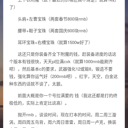
了）
头肩+左曹宝珠（两套春节800块rmb）
腰带+鞋子宝珠（两套国庆600块rmb）
耳环宝珠+右槽宝珠（就算1500w好了）
这还只是你装备齐全下附魔的钱，赶装备进度的话这
个版本有钱很快，天天pl拉满cxk（就算1000rmb能刷齐
吧），然后基本c的要求，武器强化12或锻8，锻造不要
钱，强化算你运气好（200rmb吧），红字，天空，白金这
种东西的话就不谈了，太狠。
前面大概是你一个号拉满要的 钱（我这还都是打的终
极低的，实际上肯定比这高）。
抛开rmb ，谈谈时间，现在打本的时间，周二周三漩
涡，周四周五鸟背，周六周日普雷，周日周一卢克，换装