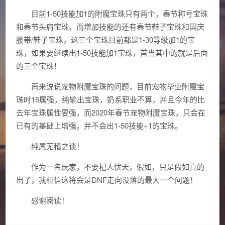
目前1-50技能加1的附魔宝珠只有两个，春节称号宝珠
和春节头肩宝珠，而增加技能的还有春节鞋子宝珠和国庆
腰带/鞋子宝珠，这三个宝珠目前都是1-30等级加1的宝
珠，如果要继续出1-50技能加1宝珠，首当其中的就是后面
的三个宝珠！
再来说说宠物附魔宝珠的问题，目前宠物毕业附魔宝
珠时16属强，纯输出宝珠，奶系职业不算，并且今年的比
去年宝珠属性要强，而2020年春节宠物附魔宝珠，只会在
已有的基础上增强，并不会出1-50技能+1的宝珠。
纯属无稽之谈！
作为一名玩家，不要杞人忧天，假如，只是假如真的
出了，我相信这将会是DNF走向没落的最大一个问题！
感谢阅读！