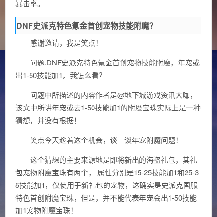
暴击率。
DNF史派克特色氪金首创宠物技能附魔？
感谢邀请，我是笑点！
问题:DNF史派克特色氪金首创宠物技能附魔，年宠或
出1-50技能加1，我怎么看？
问题中所描述的内容作者是@地下城游戏资讯大咖，
该文中所讲年宠或去1-50技能加1的附魔宝珠实际上是一种
猜想，并没有根据！
笑点今天趁着这个机会，谈一谈年宠附魔问题！
这个猜想的主要来源地是即将新出的海盗礼包，其礼
包宠物附魔宝珠有两个， 属性分别是15-25技能加1和25-3
5技能加1，仅使用于新礼包的宠物，这确实是史派克国服
特色首创附魔宝珠，但是，并不能代表年宠会出1-50技能
加1宠物附魔宝珠！