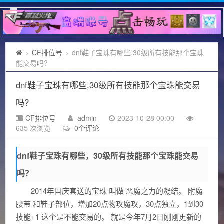
CF排位号
dnf鞋子宝珠有哪些,30级所有技能那个宝珠
>
>
能交易吗?
dnf鞋子宝珠有哪些,30级所有技能那个宝珠能交易
吗?
CF排位号
admin
2023-10-28 00:00
635 次浏览
0个评论
dnf鞋子宝珠有哪些，30级所有技能那个宝珠能交易
吗？
2014年国庆套送的宝珠 叫做 恶魔之力的凝结。 附魔
腰带 和鞋子部位，增加20点物攻魔攻，30点独立，1到30
技能+1 这个是不能交易的。 就是今年7月2日刚刚更新的