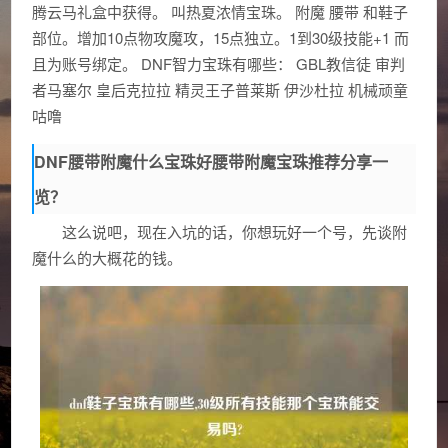
腾云马礼盒中获得。 叫热夏浓情宝珠。 附魔 腰带 和鞋子
部位。增加10点物攻魔攻，15点独立。1到30级技能+1 而
且为账号绑定。 DNF智力宝珠有哪些： GBL教信徒 审判
者马塞尔 皇后克拉拉 精灵王子普莱斯 伊沙杜拉 机械顽童
咕噜
DNF腰带附魔什么宝珠好腰带附魔宝珠推荐分享一
览？
这么说吧，现在入坑的话，你想玩好一个号，先谈附
魔什么的大概花的钱。