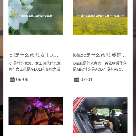
loli是什么意思,女王风范什么意思?
loladc是什么意思,英雄联盟什么是ABC什么是ACD?
loli是什么意思，女王风范什么意
loladc是什么意思，英雄联盟什么
思？女王范是在LOLI和御姐之后
是ABC什么是ACD？没有ABC，
阶段,能够独当一面,成熟强势,有一
不是ACD，是ADC意思是远程攻
09-06
07-01
定的能力凌驾于所有人之上的女
击的物理输出，比如寒冰，女警
人,常有使唤人的...
厄运女郎，英雄联盟ad和...