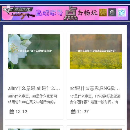
allin什么意思,all是什么意思网络用语?
ncf是什么意思,RNG欲打造亚运会夺冠阵容?
allin什么意思，all是什么意思网
ncf是什么意思，RNG欲打造亚运
络用语？all在英文中是所有的，
会夺冠阵容？最近一段时间，有
全部的意思，这个词有多种用
关于RNG战队的引援消息一直持
12-12
11-27
法，意思并不是固定不变的。
续不断，从chovy、Tarzan到
01all作为形容词：一切的,所有的
BDD、Kuro，每一个都剑指R...
O...