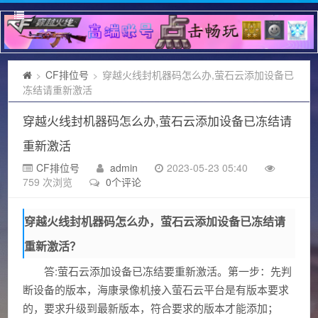
CF排位号
穿越火线封机器码怎么办,萤石云添加设备已
>
>
冻结请重新激活
穿越火线封机器码怎么办,萤石云添加设备已冻结请
重新激活
CF排位号
admin
2023-05-23 05:40
759 次浏览
0个评论
穿越火线封机器码怎么办，萤石云添加设备已冻结请
重新激活？
答:萤石云添加设备已冻结要重新激活。第一步：先判
断设备的版本，海康录像机接入萤石云平台是有版本要求
的，要求升级到最新版本，符合要求的版本才能添加；