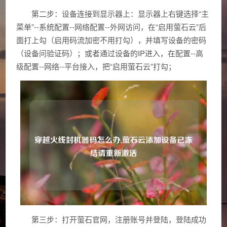
第二步：设备连接到显示器上：显示器上右键选择“主
菜单”--系统配置--网络配置--外网访问，在“启用萤石云”后
面打上勾（启用码流加密不用打勾），并填写设备的密码
（设备问验证码）；或者通过设备的IP进入，在配置--高
级配置--网络--平台接入，把“启用萤石云”打勾；
第三步：打开萤石官网，注册账号并登陆，登陆成功