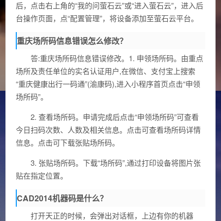
后，点击右上角的“我的问萤石云”或“进入萤石云”，进入后
台操作页面，点“配置管理”，将设备添加至萤石云平台。
重庆场所码信息错误怎么修改？
答:重庆场所码信息错误修改。1. 申领场所码。由重点
场所及责任单位的实名认证用户,在微信、支付宝上搜索
“重庆健康出行一码通”(渝康码),进入小程序首页点击“申领
场所码”。
2. 查看场所码。申请完成后点击“申领场所码”可查看
今日扫码次数、人数及相关信息。点击可查看场所码详情
信息。点击可下载张贴场所码。
3. 张贴场所码。下载“场所码”,通过打印设备将图片张
贴在指定位置。
CAD2014机器码是什么？
打开天正的时候，会弹出对话框，上边有你的机器