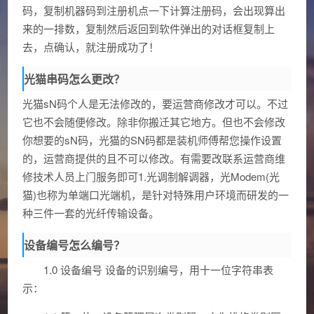
码，复制机器码到注册机点一下计算注册码，会出现算出
来的一排数，复制然后返回到软件弹出的对话框复制上
去，点确认，就注册成功了！
光猫串码怎么更改？
光猫sN码个人是无法修改的，要运营商修改才可以。不过
它也不会随便修改。除非你搬迁其它地方。但也不会修改
你想要的sN码，光猫的SN码都是装机师傅帮您操作设置
的，运营商提供的且不可以修改。有需要改联系运营商维
修技术人员上门服务即可1.光调制解调器，光Modem(光
猫)也称为单端口光端机，是针对特殊用户环境而研发的一
种三件一套的光纤传输设备。
设备编号怎么编号？
1.0 设备编号 设备的识别编号，用十一位字符串表
示：