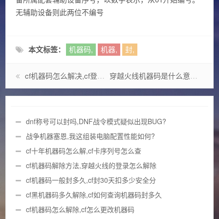
无辅助设备则此两位不编号
本文标签：
机器码,
机器,
封,
cf机器码怎么解决,cf登号器怎么弄
穿越火线机器码是什么意思,手机序列号可以随便给别人吗
dnf称号可以封吗,DNF战令模式疑似出现BUG?
战争机器塞恩,我这组装电脑配置性能如何?
cf十年机器码怎么解,cf卡序列号怎么查
cf机器码解除方法,穿越火线的登录怎么解除
cf机器码一般封多久,cf封30天扣多少安全分
cf黑机器码多久解除,cf如何查询机器码封多久
cf机器码怎么解除,cf怎么更改机器码