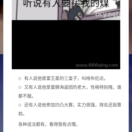
有人说他是雷王星的三皇子，叫啥布伦达。
又有人说他是雷狮海盗团的老大，性格特别拽，谁
都不服。
还有人说他参加凹凸大赛，实力很强，排名还挺靠
前。
各种说法都有，看得我有点懵。