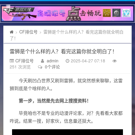
CF排位号
雷狮是个什么样的人？看完这篇你就全明白
>
>
了！
雷狮是个什么样的人？看完这篇你就全明白了！
CF排位号
admin
2025-04-27 07:18
251 次浏览
0个评论
今天刷凹凸世界又刷到雷狮，就突然想来聊聊，这雷
狮到底是个啥样的人。
第一步，当然是先去网上搜搜资料！
毕竟咱也不是专业的动漫评论家，对？先看看大家都
咋说。结果一搜，好家伙，信息量还挺大。