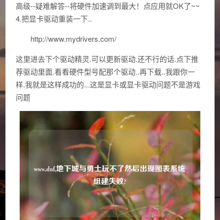
高级--疑难解答--将硬件加速调到最大！点应用就OK了~~
4.把显卡驱动重装一下..
http://www.mydrivers.com/
这里进去下个驱动精灵.可以更新驱动.还不行的话.点下推
荐驱动里面.看看硬件型号配那个驱动..再下载..我跟你一
样.我就是这样成功的...这是显卡或显卡驱动问题不是游戏
问题