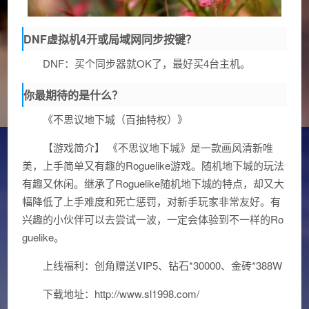
DNF虚拟机4开或局域网同步按键？
DNF：买个同步器就OK了，最好买4台主机。
你最期待的是什么？
《不思议地下城（百抽特权）》
【游戏简介】 《不思议地下城》是一款画风清新唯
美，上手简单又有趣的Roguelike游戏。随机地下城的玩法
有趣又休闲。继承了Roguelike随机地下城的特点，却又大
幅降低了上手难度和死亡惩罚，对新手玩家非常友好。有
兴趣的小伙伴可以去尝试一波，一定会体验到不一样的Ro
guelike。
上线福利：创角赠送VIP5、钻石*30000、金砖*388W
下载地址：http://www.sl1998.com/