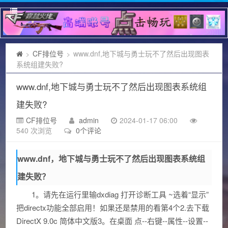
CF排位号
www.dnf,地下城与勇士玩不了然后出现图表
>
>
系统组建失败?
www.dnf,地下城与勇士玩不了然后出现图表系统组
建失败?
CF排位号
admin
2024-01-17 06:00
540 次浏览
0个评论
www.dnf，地下城与勇士玩不了然后出现图表系统组
建失败？
1。请先在运行里输dxdiag 打开诊断工具 ~选着“显示”
把directx功能全部启用！如果还是禁用的看第4个2.去下载
DirectX 9.0c 简体中文版3。在桌面 点--右键--属性--设置--