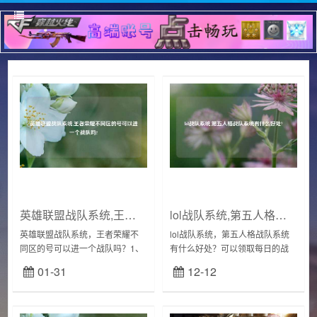
英雄联盟战队系统,王者荣耀不同区的号可以进一个战队吗?
lol战队系统,第五人格战队系统有什么好处?
英雄联盟战队系统，王者荣耀不
lol战队系统，第五人格战队系统
同区的号可以进一个战队吗？1、
有什么好处？可以领取每日的战
王者荣耀不同区是能入战队。不
队福利线索。在战队系统中玩家
01-31
12-12
过ios不能和安卓、微信不能和
可以领取每日的战队福利线索，
QQ，同系统的才可以跨区加战
积少成多也是一笔很大的收获。
队，也就是分安卓...
加入战队后能更方...