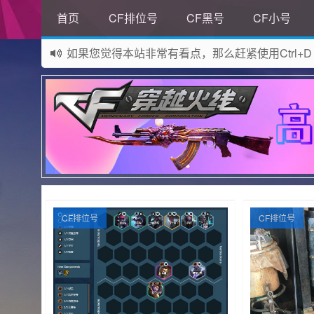
首页
CF排位号
CF黑号
CF小号
如果您觉得本站非常有看点，那么赶紧使用Ctrl+D
网站所有资源均来自网络，如有侵权请联系站长删
CF排位号
CF排位号