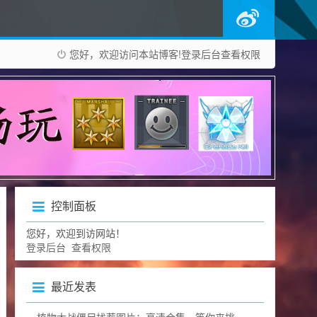
您好，欢迎访问本站博客!
登录后台
查看权限
控制面板
您好，欢迎到访网站！
登录后台
查看权限
最近发表
植物大战僵尸找茬图片：高清合集，等你来挑战眼力极限！